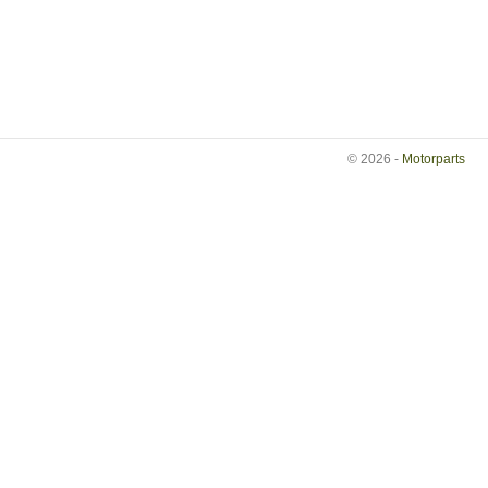
© 2026 -
Motorparts